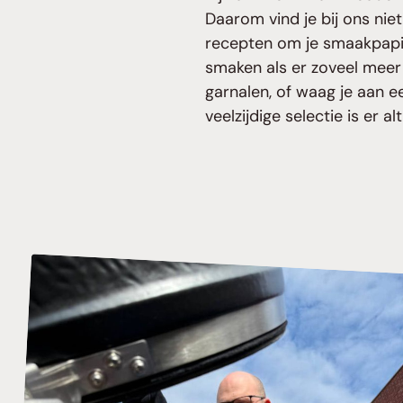
Daarom vind je bij ons ni
recepten om je smaakpapil
smaken als er zoveel meer
garnalen, of waag je aan e
veelzijdige selectie is er 