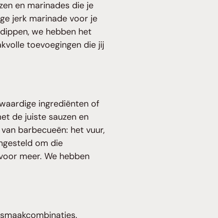
zen en marinades die je
ige jerk marinade voor je
e dippen, we hebben het
volle toevoegingen die jij
gwaardige ingrediënten of
et de juiste sauzen en
 van barbecueën: het vuur,
ngesteld om die
 voor meer. We hebben
e smaakcombinaties.