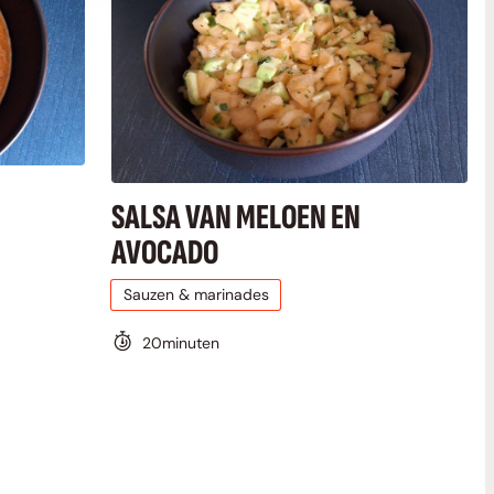
SALSA VAN MELOEN EN
AVOCADO
Sauzen & marinades
20
minuten