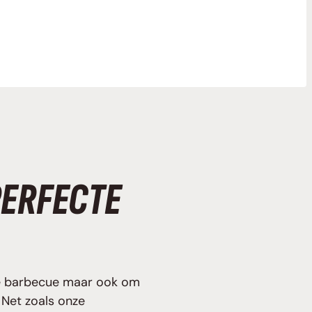
PERFECTE
 de barbecue maar ook om
 Net zoals onze