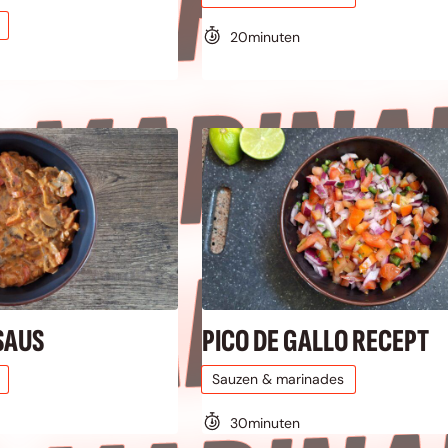
 
20
minuten
 
 
SAUS
PICO DE GALLO RECEPT
Sauzen & marinades
30
minuten