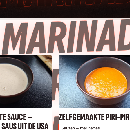
 
 
TE SAUCE –
ZELFGEMAAKTE PIRI-PIR
SAUS UIT DE USA
Sauzen & marinades