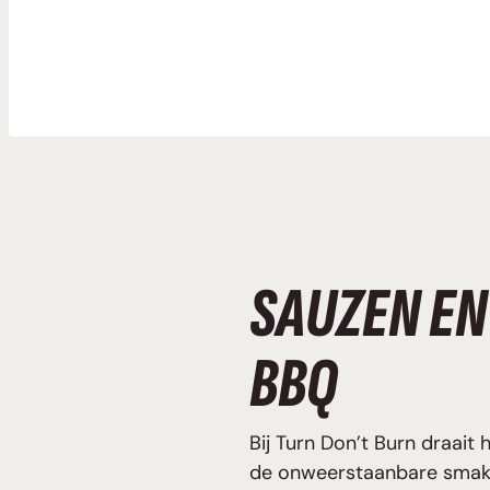
SAUZEN EN
BBQ
Bij Turn Don’t Burn draait
de onweerstaanbare smaken