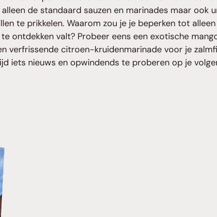
et alleen de standaard sauzen en marinades maar ook 
len te prikkelen. Waarom zou je je beperken tot allee
 te ontdekken valt? Probeer eens een exotische mango-
en verfrissende citroen-kruidenmarinade voor je zalmfi
altijd iets nieuws en opwindends te proberen op je vol