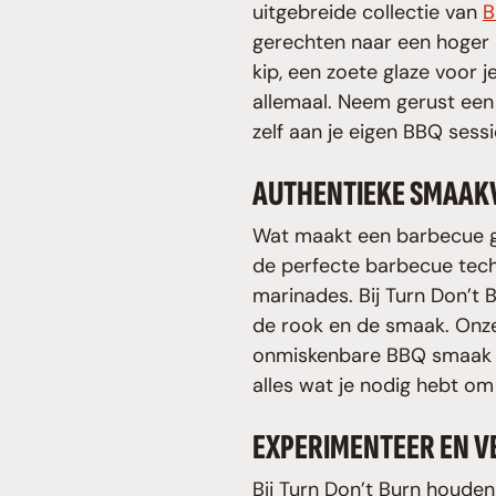
uitgebreide collectie van
B
gerechten naar een hoger ni
kip, een zoete glaze voor 
allemaal. Neem gerust een 
zelf aan je eigen BBQ sess
AUTHENTIEKE SMAAK
Wat maakt een barbecue ge
de perfecte barbecue tech
marinades. Bij Turn Don’t 
de rook en de smaak. Onze
onmiskenbare BBQ smaak te
alles wat je nodig hebt om 
EXPERIMENTEER EN V
Bij Turn Don’t Burn houde