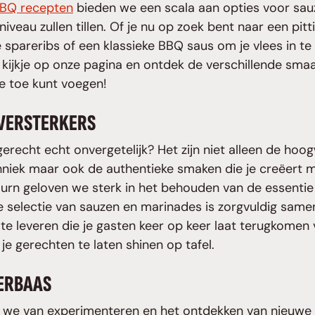
BQ recepten
bieden we een scala aan opties voor sau
veau zullen tillen. Of je nu op zoek bent naar een pitt
je spareribs of een klassieke BBQ saus om je vlees in t
kijkje op onze pagina en ontdek de verschillende smaak
ie toe kunt voegen!
VERSTERKERS
recht echt onvergetelijk? Het zijn niet alleen de hoo
niek maar ook de authentieke smaken die je creëert m
Burn geloven we sterk in het behouden van de essentie
 selectie van sauzen en marinades is zorgvuldig same
 leveren die je gasten keer op keer laat terugkomen
je gerechten te laten shinen op tafel.
ERBAAS
n we van experimenteren en het ontdekken van nieuw