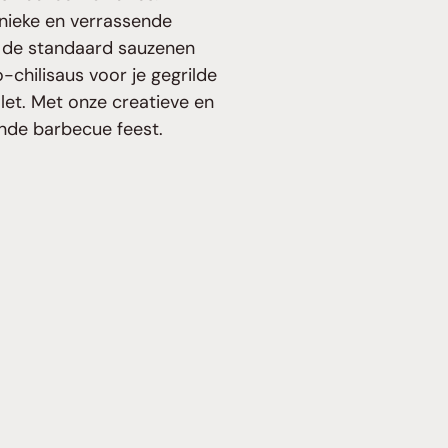
unieke en verrassende
n de standaard sauzenen
chilisaus voor je gegrilde
let. Met onze creatieve en
gende barbecue feest.