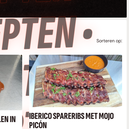
•
Sorteren op:
•
IBERICO SPARERIBS MET MOJO
EN IN
PICÓN