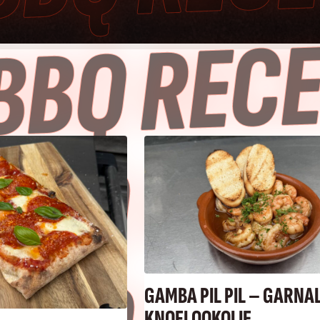
 
 
GAMBA PIL PIL – GARNAL
KNOFLOOKOLIE