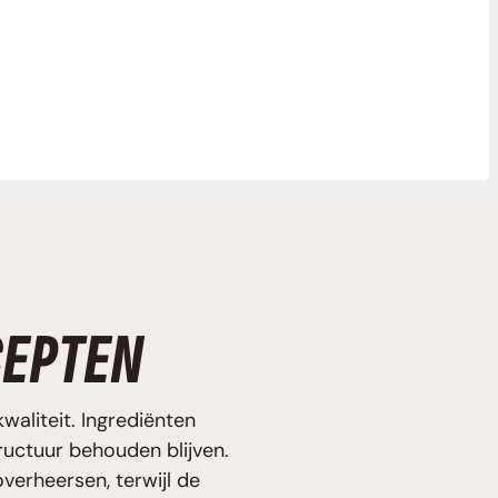
CEPTEN
aliteit. Ingrediënten
uctuur behouden blijven.
overheersen, terwijl de