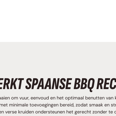
RKT SPAANSE BBQ RE
ien om vuur, eenvoud en het optimaal benutten van kw
met minimale toevoegingen bereid, zodat smaak en str
ka en verse kruiden ondersteunen het gerecht zonder te 