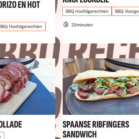
 
ORIZO EN HOT
BBQ Hoofdgerechten
BBQ Voorge
 
25
minuten
BBQ Hoofdgerechten
 
OLLADE
SPAANSE RIBFINGERS
SANDWICH
n