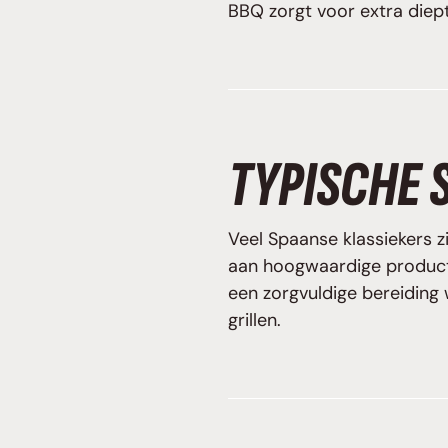
BBQ zorgt voor extra diep
TYPISCHE 
Veel Spaanse klassiekers z
aan hoogwaardige producte
een zorgvuldige bereiding 
grillen.