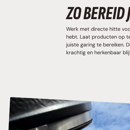
ZO BEREID 
Werk met directe hitte voo
hebt. Laat producten op t
juiste garing te bereiken
krachtig en herkenbaar blij