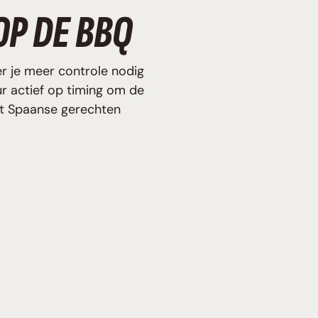
OP DE BBQ
er je meer controle nodig
r actief op timing om de
dat Spaanse gerechten