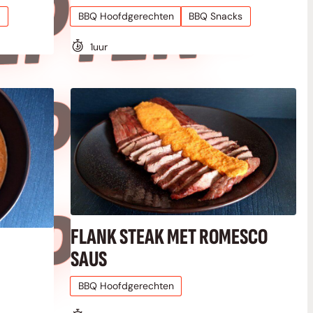
•
BBQ Hoofdgerechten
BBQ Snacks
1
uur
•
N
FLANK STEAK MET ROMESCO
SAUS
BBQ Hoofdgerechten