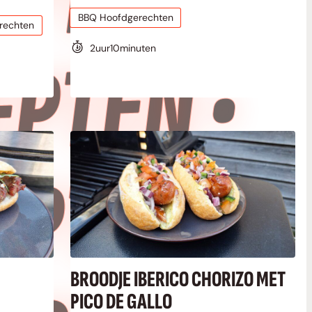
•
BBQ Hoofdgerechten
rechten
•
2
uur
10
minuten
•
BROODJE IBERICO CHORIZO MET
PICO DE GALLO