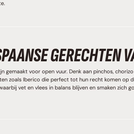
te.
SPAANSE GERECHTEN V
ijn gemaakt voor open vuur. Denk aan pinchos, chorizo 
n zoals Iberico die perfect tot hun recht komen op d
waarbij vet en vlees in balans blijven en smaken zich g