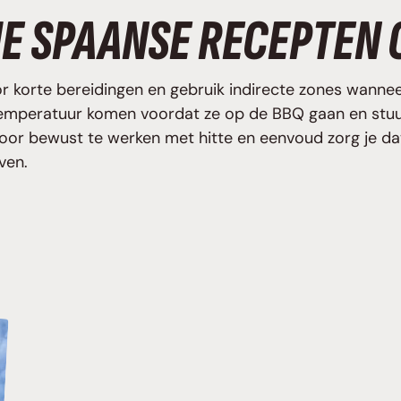
JE SPAANSE RECEPTEN 
r korte bereidingen en gebruik indirecte zones wanne
emperatuur komen voordat ze op de BBQ gaan en stuu
. Door bewust te werken met hitte en eenvoud zorg je 
ven.