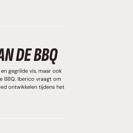
AN DE BBQ
en gegrilde vis, maar ook
e BBQ. Iberico vraagt om
oed ontwikkelen tijdens het