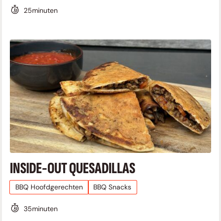
25
minuten
INSIDE-OUT QUESADILLAS
BBQ Hoofdgerechten
BBQ Snacks
35
minuten