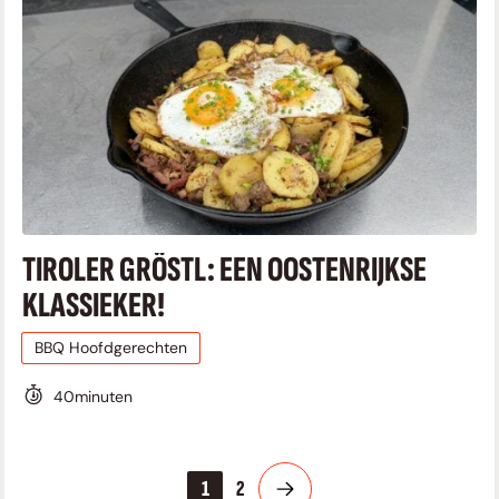
TIROLER GRÖSTL: EEN OOSTENRIJKSE
KLASSIEKER!
BBQ Hoofdgerechten
40
minuten
1
2