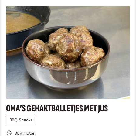
OMA’S GEHAKTBALLETJES MET JUS
BBQ Snacks
35
minuten