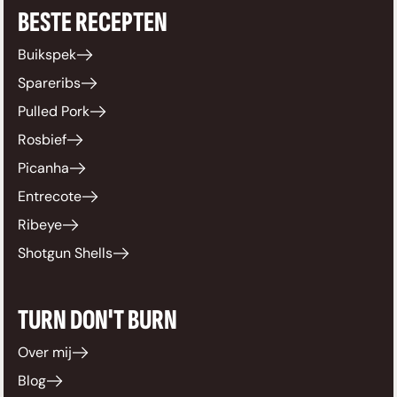
BESTE RECEPTEN
Buikspek
Spareribs
Pulled Pork
Rosbief
Picanha
Entrecote
Ribeye
Shotgun Shells
TURN DON'T BURN
Over mij
Blog