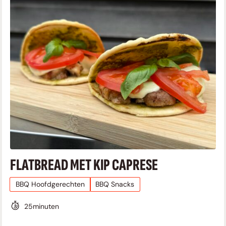
FLATBREAD MET KIP CAPRESE
BBQ Hoofdgerechten
BBQ Snacks
25
minuten