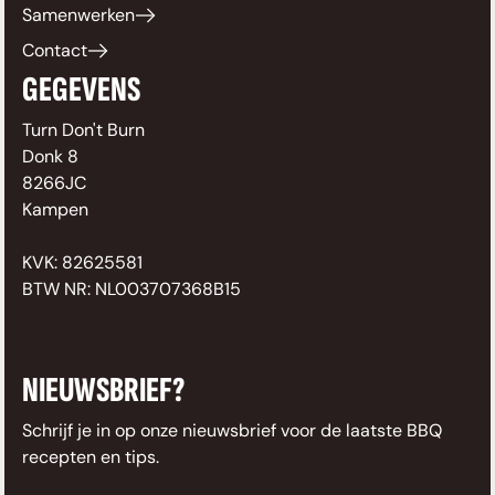
Samenwerken
Contact
GEGEVENS
Turn Don't Burn
Donk 8
8266JC
Kampen
KVK: 82625581
BTW NR: NL003707368B15
NIEUWSBRIEF?
Schrijf je in op onze nieuwsbrief voor de laatste BBQ
recepten en tips.