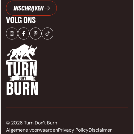
INSCHRIJVEN
VOLG ONS
© 2026 Turn Don't Burn
Algemene voorwaarden
Privacy Policy
Disclaimer