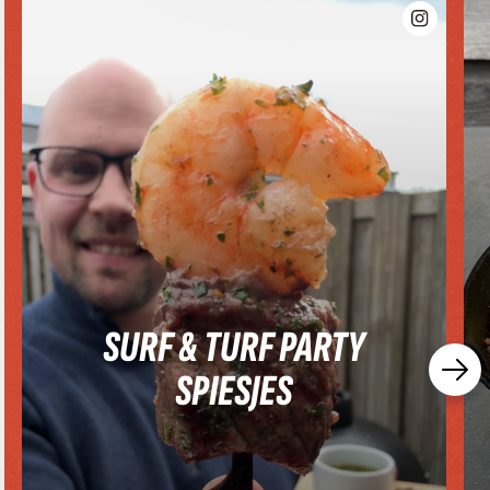
SURF & TURF PARTY
SPIESJES