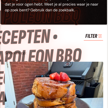
dat je voor ogen hebt. Weet je al precies waar je naar
APOLEON BBQ
op zoek bent? Gebruik dan de zoekbalk.
CEPTEN •
FILTER
APOLEON BBQ
Sorteren op:
ECEPTEN •
APOLEON BBQ