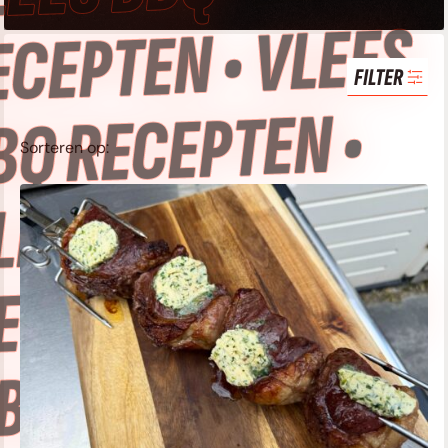
ECEPTEN • VLEES
FILTER
BQ RECEPTEN •
Sorteren op:
LEES BBQ
ECEPTEN • VLEES
BQ RECEPTEN •