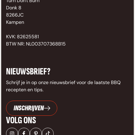
Turn Don't Burn
Donk 8
8266JC
Kampen
KVK: 82625581
BTW NR: NL003707368B15
NIEUWSBRIEF?
Schrijf je in op onze nieuwsbrief voor de laatste BBQ
recepten en tips.
INSCHRIJVEN
VOLG ONS