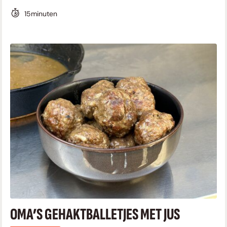
15
minuten
OMA’S GEHAKTBALLETJES MET JUS