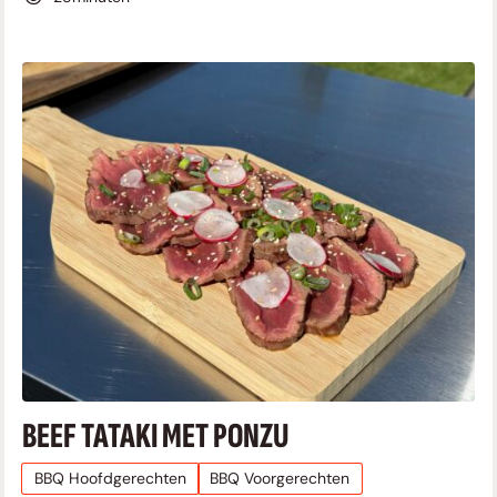
BEEF TATAKI MET PONZU
BBQ Hoofdgerechten
BBQ Voorgerechten