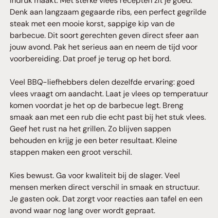
indruk maakt. Met sterke vlees recepten zit je goed.
Denk aan langzaam gegaarde ribs, een perfect gegrilde
steak met een mooie korst, sappige kip van de
barbecue. Dit soort gerechten geven direct sfeer aan
jouw avond. Pak het serieus aan en neem de tijd voor
voorbereiding. Dat proef je terug op het bord.
Veel BBQ-liefhebbers delen dezelfde ervaring: goed
vlees vraagt om aandacht. Laat je vlees op temperatuur
komen voordat je het op de barbecue legt. Breng
smaak aan met een rub die echt past bij het stuk vlees.
Geef het rust na het grillen. Zo blijven sappen
behouden en krijg je een beter resultaat. Kleine
stappen maken een groot verschil.
Kies bewust. Ga voor kwaliteit bij de slager. Veel
mensen merken direct verschil in smaak en structuur.
Je gasten ook. Dat zorgt voor reacties aan tafel en een
avond waar nog lang over wordt gepraat.