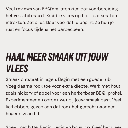
Veel reviews van BBQ’ers laten zien dat voorbereiding
het verschil maakt. Kruid je vlees op tijd. Laat smaken
intrekken. Zet alles klaar voordat je begint. Zo hou je
rust en focus tijdens het barbecueën.
HAAL MEER SMAAK UIT JOUW
VLEES
Smaak ontstaat in lagen. Begin met een goede rub.
Voeg daarna rook toe voor extra diepte. Werk met hout
zoals hickory of appel voor een herkenbaar BBQ-profiel.
Experimenteer en ontdek wat bij jouw smaak past. Veel
liefhebbers geven aan dat rook het gerecht naar een
hoger niveau tilt.
Speel met hitte. Begin rustig en bouw op. Geef het vlees