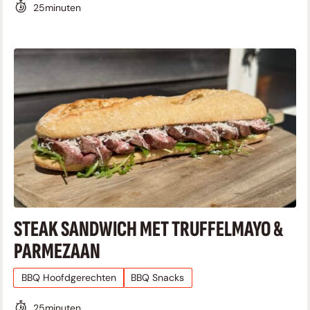
25
minuten
STEAK SANDWICH MET TRUFFELMAYO &
PARMEZAAN
BBQ Hoofdgerechten
BBQ Snacks
25
minuten