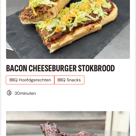
BACON CHEESEBURGER STOKBROOD
BBQ Hoofdgerechten
BBQ Snacks
30
minuten