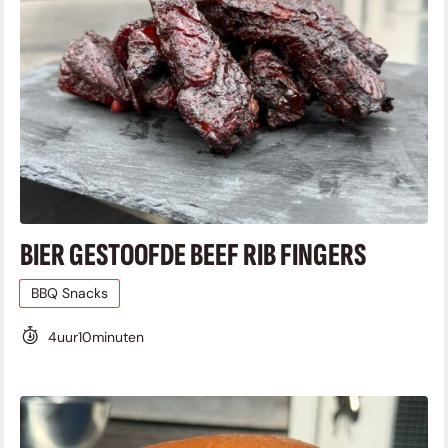
BIER GESTOOFDE BEEF RIB FINGERS
BBQ Snacks
4
uur
10
minuten