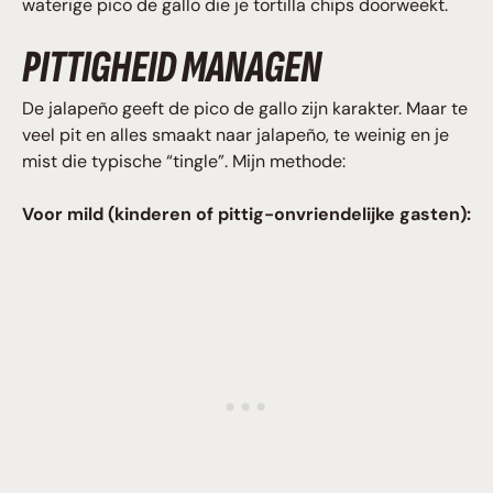
waterige pico de gallo die je tortilla chips doorweekt.
PITTIGHEID MANAGEN
De jalapeño geeft de pico de gallo zijn karakter. Maar te
veel pit en alles smaakt naar jalapeño, te weinig en je
mist die typische “tingle”. Mijn methode:
Voor mild (kinderen of pittig-onvriendelijke gasten):