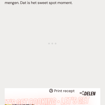
mengen. Dat is het sweet spot moment.
Print recept
DELEN
LET’S GET COOKING • LET’S GET