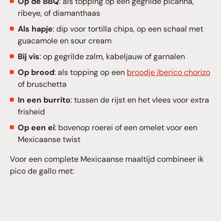
Op de BBQ
: als topping op een gegrilde picanha,
ribeye, of diamanthaas
Als hapje
: dip voor tortilla chips, op een schaal met
guacamole en sour cream
Bij vis
: op gegrilde zalm, kabeljauw of garnalen
Op brood
: als topping op een
broodje iberico chorizo
of bruschetta
In een burrito
: tussen de rijst en het vlees voor extra
frisheid
Op een ei
: bovenop roerei of een omelet voor een
Mexicaanse twist
Voor een complete Mexicaanse maaltijd combineer ik
pico de gallo met: