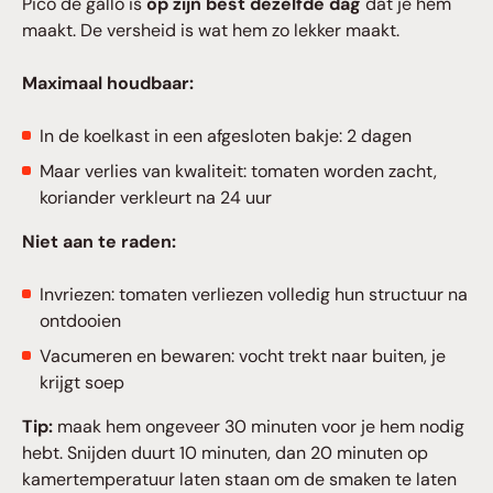
Pico de gallo is
op zijn best dezelfde dag
dat je hem
maakt. De versheid is wat hem zo lekker maakt.
Maximaal houdbaar:
In de koelkast in een afgesloten bakje: 2 dagen
Maar verlies van kwaliteit: tomaten worden zacht,
koriander verkleurt na 24 uur
Niet aan te raden:
Invriezen: tomaten verliezen volledig hun structuur na
ontdooien
Vacumeren en bewaren: vocht trekt naar buiten, je
krijgt soep
Tip:
maak hem ongeveer 30 minuten voor je hem nodig
hebt. Snijden duurt 10 minuten, dan 20 minuten op
kamertemperatuur laten staan om de smaken te laten