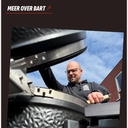
MEER OVER BART