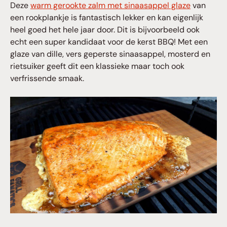
Deze
warm gerookte zalm met sinaasappel glaze
van
een rookplankje is fantastisch lekker en kan eigenlijk
heel goed het hele jaar door. Dit is bijvoorbeeld ook
echt een super kandidaat voor de kerst BBQ! Met een
glaze van dille, vers geperste sinaasappel, mosterd en
rietsuiker geeft dit een klassieke maar toch ook
verfrissende smaak.