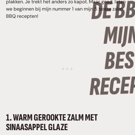
plakken. Je trekt het anders zo kapot. Maar goed, laten
we beginnen bij mijn nummer 1 van mijn 5 beste zalm
BBQ recepten!
1. WARM GEROOKTE ZALM MET
SINAASAPPEL GLAZE