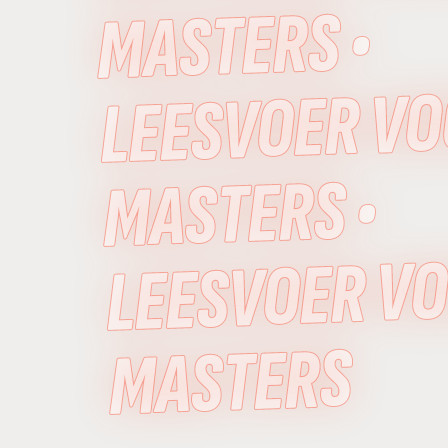
MASTERS •
LEESVOER V
MASTERS •
LEESVOER V
MASTERS