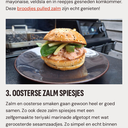
mayonaise, veldsla en in reepjes gesneden komkommer.
Deze
broodjes pulled zalm
zijn echt genieten!
3. OOSTERSE ZALM SPIESJES
Zalm en oosterse smaken gaan gewoon heel er goed
samen. Zo ook deze zalm spiesjes met een
zelfgemaakte teriyaki marinade afgetopt met wat
geroosterde sesamzaadjes. Zo simpel en echt binnen