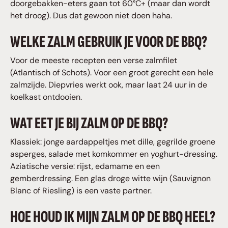
doorgebakken-eters gaan tot 60°C+ (maar dan wordt
het droog). Dus dat gewoon niet doen haha.
WELKE ZALM GEBRUIK JE VOOR DE BBQ?
Voor de meeste recepten een verse zalmfilet
(Atlantisch of Schots). Voor een groot gerecht een hele
zalmzijde. Diepvries werkt ook, maar laat 24 uur in de
koelkast ontdooien.
WAT EET JE BIJ ZALM OP DE BBQ?
Klassiek: jonge aardappeltjes met dille, gegrilde groene
asperges, salade met komkommer en yoghurt-dressing.
Aziatische versie: rijst, edamame en een
gemberdressing. Een glas droge witte wijn (Sauvignon
Blanc of Riesling) is een vaste partner.
HOE HOUD IK MIJN ZALM OP DE BBQ HEEL?