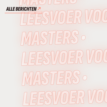
LEESVOER VO
ALLE BERICHTEN
MASTERS •
LEESVOER VO
MASTERS •
LEESVOER VO