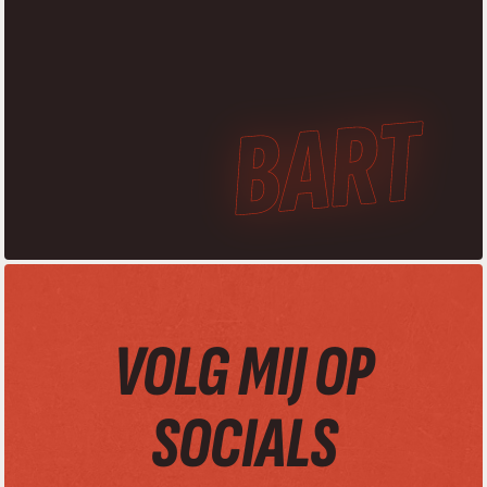
VOLG MIJ OP
SOCIALS