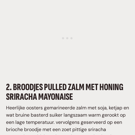
2. BROODJES PULLED ZALM MET HONING
SRIRACHA MAYONAISE
Heerlijke oosters gemarineerde zalm met soja, ketjap en
wat bruine basterd suiker langszaam warm gerookt op
een lage temperatuur. vervolgens geserveerd op een
brioche broodje met een zoet pittige sriracha