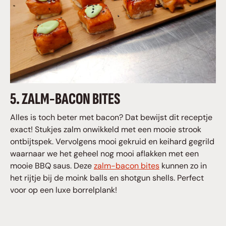
5. ZALM-BACON BITES
Alles is toch beter met bacon? Dat bewijst dit receptje
exact! Stukjes zalm onwikkeld met een mooie strook
ontbijtspek. Vervolgens mooi gekruid en keihard gegrild
waarnaar we het geheel nog mooi aflakken met een
mooie BBQ saus. Deze
zalm-bacon bites
kunnen zo in
het rijtje bij de moink balls en shotgun shells. Perfect
voor op een luxe borrelplank!