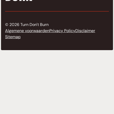
© 2026 Turn Don't Burn
Algemene voorwaarden
Privacy Policy
Disclaimer
Sitemap