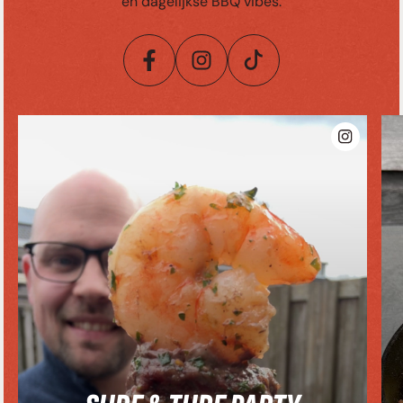
en dagelijkse BBQ vibes.