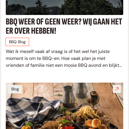
BBQ WEER OF GEEN WEER? WIJ GAAN HET
ER OVER HEBBEN!
BBQ Blog
Wat ik mezelf vaak af vraag is of het wel het juiste
moment is om te BBQ-en. Hoe vaak plan je met
vrienden of familie niet een mooie BBQ avond en blijkt
het dan naarmate
Blog