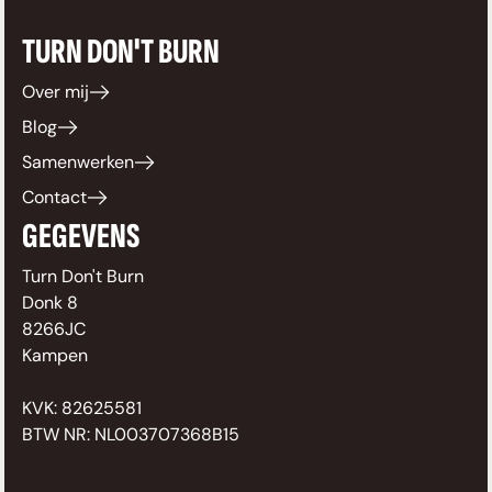
TURN DON'T BURN
Over mij
Blog
Samenwerken
Contact
GEGEVENS
Turn Don't Burn
Donk 8
8266JC
Kampen
KVK: 82625581
BTW NR: NL003707368B15