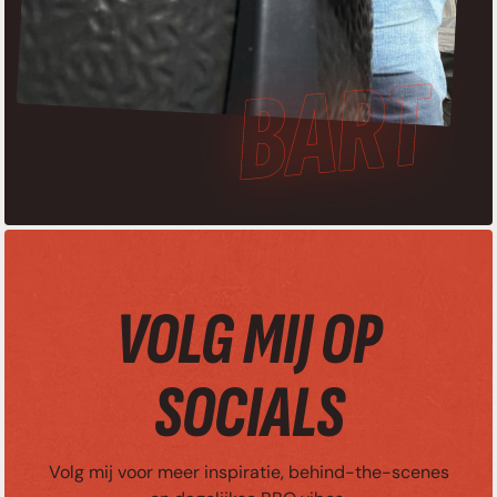
VOLG MIJ OP
SOCIALS
Volg mij voor meer inspiratie, behind-the-scenes