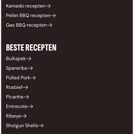
Kamado recepten
Pellet BBQ recepten
Gas BBQ recepten
BESTE RECEPTEN
Buikspek
Spareribs
Pulled Pork
Rosbief
Picanha
Entrecote
Ribeye
Shotgun Shells