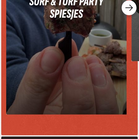
SURF & TURF PARTY
SPIESJES