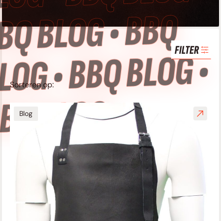
BQ BLOG • BBQ
FILTER
LOG • BBQ BLOG •
Sorteren op:
BQ BLOG
Blog