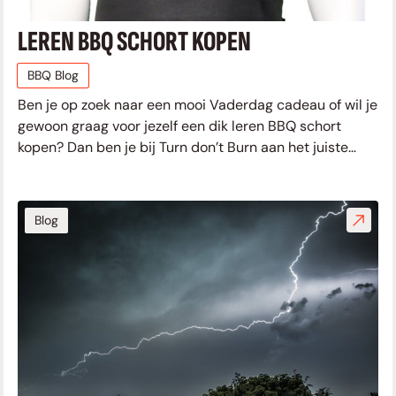
LEREN BBQ SCHORT KOPEN
BBQ Blog
Ben je op zoek naar een mooi Vaderdag cadeau of wil je
gewoon graag voor jezelf een dik leren BBQ schort
kopen? Dan ben je bij Turn don’t Burn aan het juiste
adres! We gaan
Blog