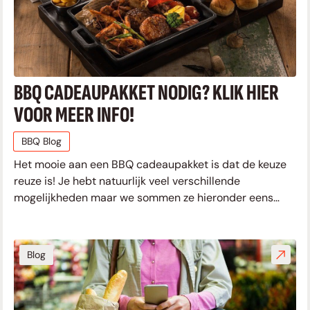
BBQ CADEAUPAKKET NODIG? KLIK HIER
VOOR MEER INFO!
BBQ Blog
Het mooie aan een BBQ cadeaupakket is dat de keuze
reuze is! Je hebt natuurlijk veel verschillende
mogelijkheden maar we sommen ze hieronder eens
voor je op. Accessoires voor bij het BBQ-en Je kan
natuurlijk
Blog