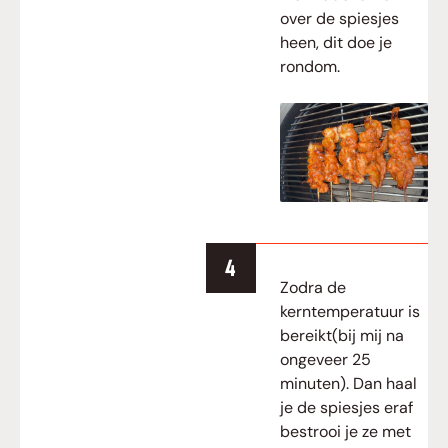
over de spiesjes
heen, dit doe je
rondom.
Zodra de
kerntemperatuur is
bereikt(bij mij na
ongeveer 25
minuten). Dan haal
je de spiesjes eraf
bestrooi je ze met