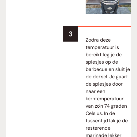
Zodra deze
temperatuur is
bereikt leg je de
spiesjes op de
barbecue en sluit je
de deksel. Je gaart
de spiesjes door
naar een
kerntemperatuur
van zo'n 74 graden
Celsius. In de
tussentijd lak je de
resterende
marinade lekker