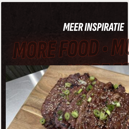
MEER INSPIRATIE
MORE FOOD • M
FOOD • MORE F
• MORE FOOD •
MORE FOOD • 