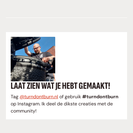
LAAT ZIEN WAT JE HEBT GEMAAKT!
Tag
@turndontburn.nl
of gebruik
#turndontburn
op Instagram. Ik deel de dikste creaties met de
community!