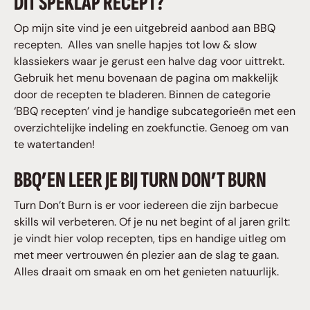
DIT SPEKLAP RECEPT?
Op mijn site vind je een uitgebreid aanbod aan BBQ
recepten. Alles van snelle hapjes tot low & slow
klassiekers waar je gerust een halve dag voor uittrekt.
Gebruik het menu bovenaan de pagina om makkelijk
door de recepten te bladeren. Binnen de categorie
‘BBQ recepten’ vind je handige subcategorieën met een
overzichtelijke indeling en zoekfunctie. Genoeg om van
te watertanden!
BBQ’EN LEER JE BIJ TURN DON’T BURN
Turn Don’t Burn is er voor iedereen die zijn barbecue
skills wil verbeteren. Of je nu net begint of al jaren grilt:
je vindt hier volop recepten, tips en handige uitleg om
met meer vertrouwen én plezier aan de slag te gaan.
Alles draait om smaak en om het genieten natuurlijk.