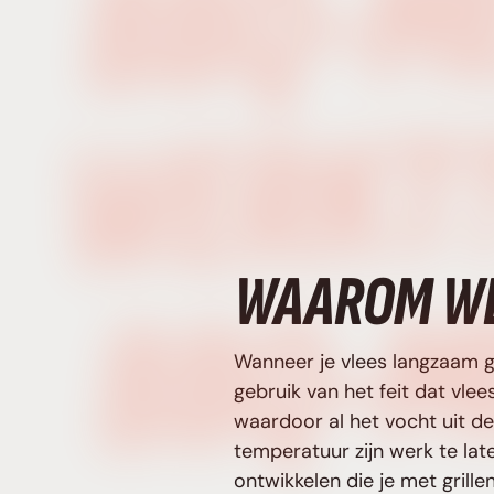
WAAROM WE
Wanneer je vlees langzaam ga
gebruik van het feit dat vle
waardoor al het vocht uit d
temperatuur zijn werk te lat
ontwikkelen die je met grill