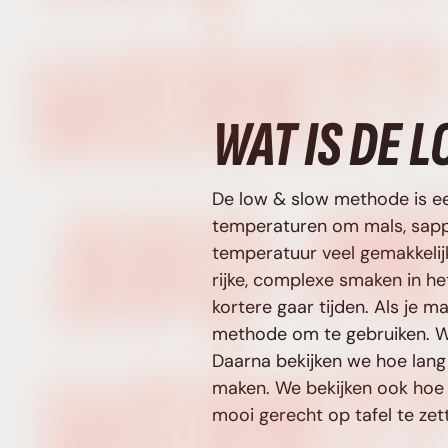
WAT IS DE 
De low & slow methode is e
temperaturen om mals, sappi
temperatuur veel gemakkelijk
rijke, complexe smaken in h
kortere gaar tijden. Als je 
methode om te gebruiken. We
Daarna bekijken we hoe lang 
maken. We bekijken ook hoe j
mooi gerecht op tafel te zet