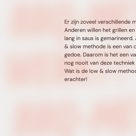
Er zijn zoveel verschillend
Anderen willen het grillen e
lang in saus is gemarineerd. 
& slow methode is een van 
gedoe. Daarom is het een va
nog nooit van deze techniek
Wat is de low & slow method
erachter!