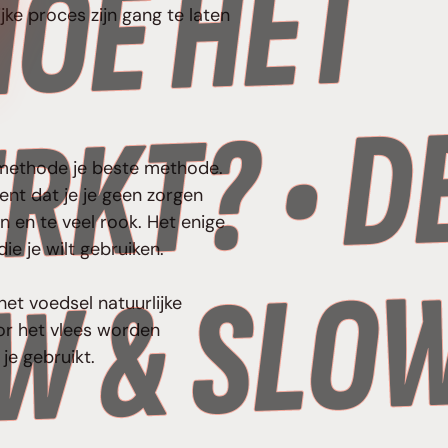
?
jke proces zijn gang te laten
w methode je beste methode.
nt dat je je geen zorgen
 en te veel rook. Het enige
ie je wilt gebruiken.
het voedsel natuurlijke
or het vlees worden
je gebruikt.