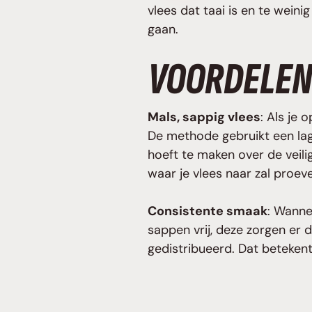
vlees dat taai is en te weini
gaan.
VOORDELEN
Mals, sappig vlees
: Als je
De methode gebruikt een lag
hoeft te maken over de veil
waar je vlees naar zal proeve
Consistente smaak
: Wanne
sappen vrij, deze zorgen er
gedistribueerd. Dat betekent