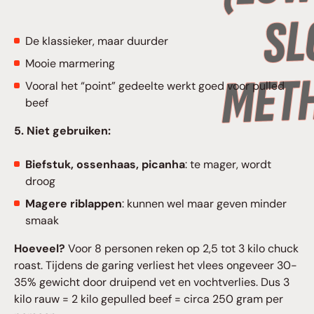
De klassieker, maar duurder
Mooie marmering
Vooral het “point” gedeelte werkt goed voor pulled
beef
5. Niet gebruiken:
Biefstuk, ossenhaas, picanha
: te mager, wordt
droog
Magere riblappen
: kunnen wel maar geven minder
smaak
Hoeveel?
Voor 8 personen reken op 2,5 tot 3 kilo chuck
roast. Tijdens de garing verliest het vlees ongeveer 30-
35% gewicht door druipend vet en vochtverlies. Dus 3
kilo rauw = 2 kilo gepulled beef = circa 250 gram per