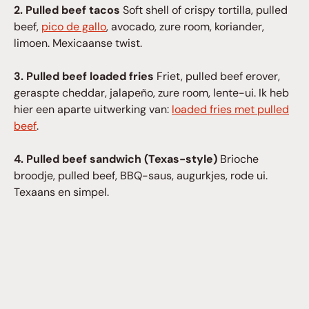
2. Pulled beef tacos
Soft shell of crispy tortilla, pulled
beef,
pico de gallo
, avocado, zure room, koriander,
limoen. Mexicaanse twist.
3. Pulled beef loaded fries
Friet, pulled beef erover,
geraspte cheddar, jalapeño, zure room, lente-ui. Ik heb
hier een aparte uitwerking van:
loaded fries met pulled
beef
.
4. Pulled beef sandwich (Texas-style)
Brioche
broodje, pulled beef, BBQ-saus, augurkjes, rode ui.
Texaans en simpel.