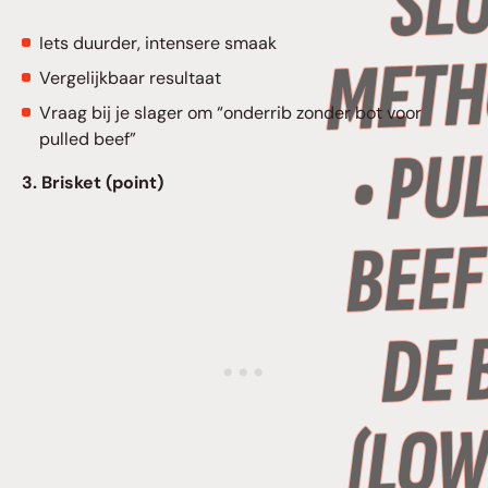
Iets duurder, intensere smaak
Vergelijkbaar resultaat
Vraag bij je slager om “onderrib zonder bot voor
pulled beef”
3. Brisket (point)