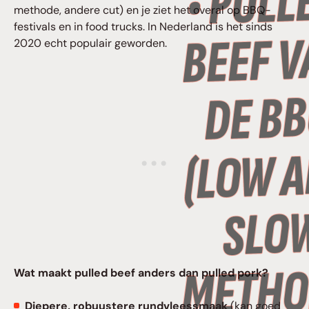
methode, andere cut) en je ziet het overal op BBQ-
festivals en in food trucks. In Nederland is het sinds
2020 echt populair geworden.
Wat maakt pulled beef anders dan pulled pork?
Diepere, robuustere rundvleessmaak
(kan goed