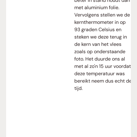
beter in stand houdt dan
met aluminium folie.
Vervolgens stellen we de
kernthermometer in op
93 graden Celsius en
steken we deze terug in
de kern van het vlees
zoals op onderstaande
foto. Het duurde ons al
met al zo'n 15 uur voordat
deze temperatuur was
bereikt neem dus echt de
tijd.