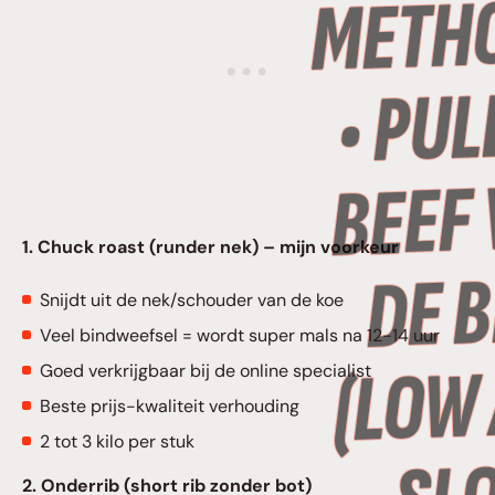
1. Chuck roast (runder nek) – mijn voorkeur
Snijdt uit de nek/schouder van de koe
Veel bindweefsel = wordt super mals na 12-14 uur
Goed verkrijgbaar bij de online specialist
Beste prijs-kwaliteit verhouding
2 tot 3 kilo per stuk
2. Onderrib (short rib zonder bot)