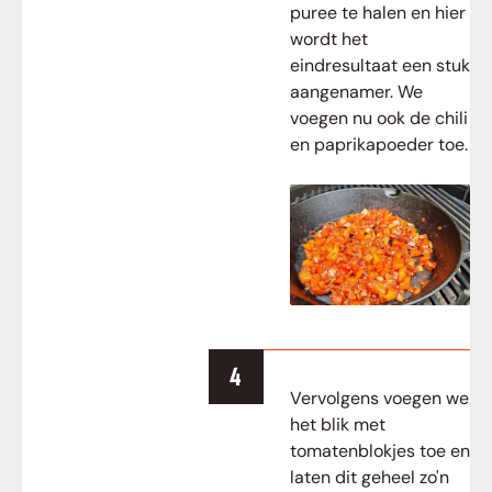
puree te halen en hier
wordt het
eindresultaat een stuk
aangenamer. We
voegen nu ook de chili
en paprikapoeder toe.
Vervolgens voegen we
het blik met
tomatenblokjes toe en
laten dit geheel zo'n