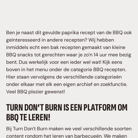
Ben je naast dit gevulde paprika recept van de BBQ ook
geïnteresseerd in andere recepten? Wij hebben
inmiddels echt een bak recepten gemaakt van kleine
BBQ snacks tot gerechten waar je zo’n 14 uur mee bezig
bent. Dus werkelijk voor een ieder wel wat! Kijk eens
boven in het menu onder de categorie BBQ recepten.
Hier staan vervolgens de verschillende categorieën
onder elkaar met elk een eigen archief en zoekfunctie.
Veel BBQ plezier gewenst!
TURN DON’T BURN IS EEN PLATFORM OM
BBQ TE LEREN!
Bij Turn Don’t Burn maken we veel verschillende soorten
content rondom het leren van barbecueën. We maken