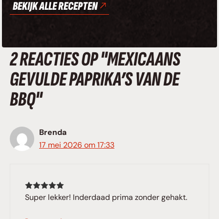
BEKIJK ALLE RECEPTEN
2 REACTIES OP "MEXICAANS
GEVULDE PAPRIKA’S VAN DE
BBQ"
Brenda
17 mei 2026 om 17:33
Super lekker! Inderdaad prima zonder gehakt.