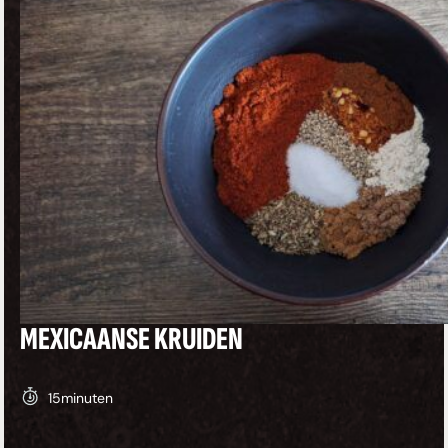
MEXICAANSE KRUIDEN
15
minuten