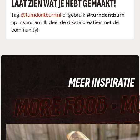
LAAT ZIEN WAT JE HEBT GEMAAKT!
Tag
@turndontburn.nl
of gebruik
#turndontburn
op Instagram. Ik deel de dikste creaties met de
community!
MEER INSPIRATIE
MORE FOOD • M
FOOD • MORE F