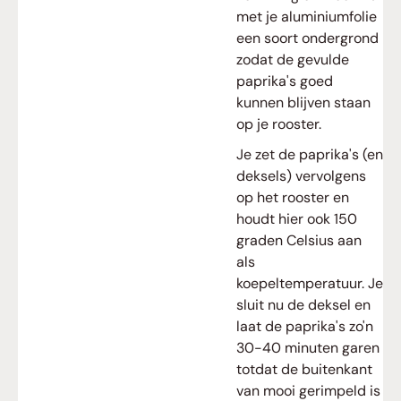
met je aluminiumfolie
een soort ondergrond
zodat de gevulde
paprika's goed
kunnen blijven staan
op je rooster.
Je zet de paprika's (en
deksels) vervolgens
op het rooster en
houdt hier ook 150
graden Celsius aan
als
koepeltemperatuur. Je
sluit nu de deksel en
laat de paprika's zo'n
30-40 minuten garen
totdat de buitenkant
van mooi gerimpeld is