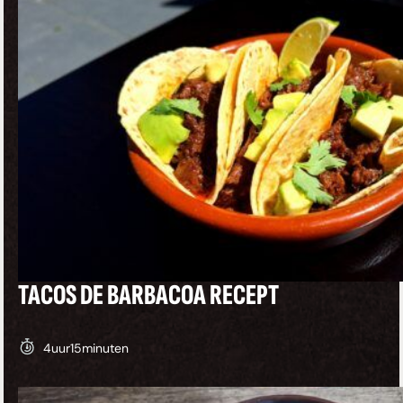
TACOS DE BARBACOA RECEPT
4
uur
15
minuten