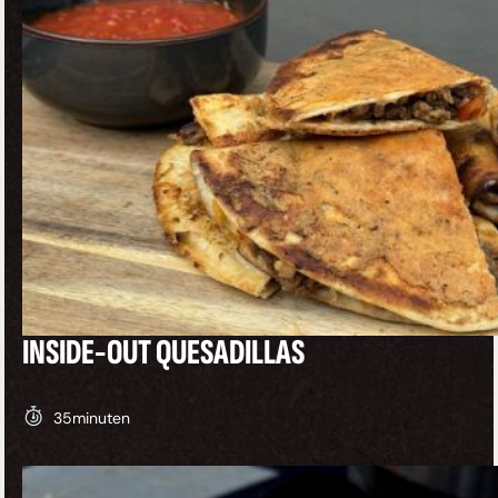
FOOD
INSIDE-OUT QUESADILLAS
35
minuten