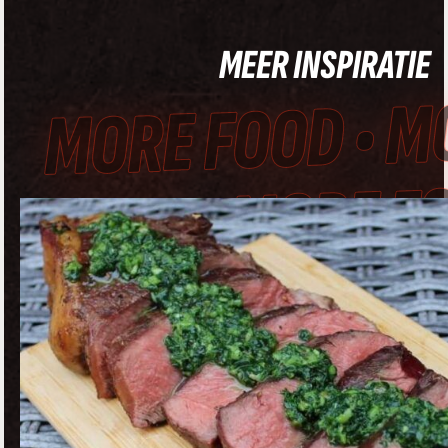
MEER INSPIRATIE
MORE FOOD • M
FOOD • MORE F
• MORE FOOD •
MORE FOOD • 