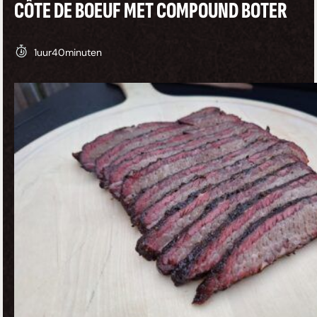
CÔTE DE BOEUF MET COMPOUND BOTER
1
uur
40
minuten