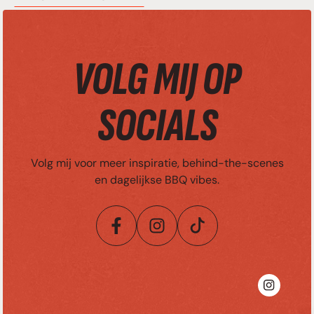
VOLG MIJ OP
SOCIALS
Volg mij voor meer inspiratie, behind-the-scenes
en dagelijkse BBQ vibes.