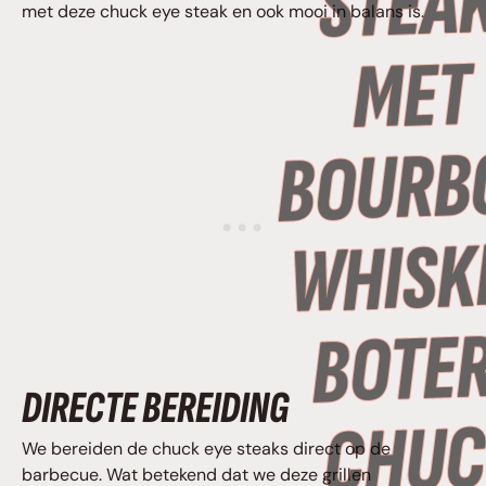
met deze chuck eye steak en ook mooi in balans is.
DIRECTE BEREIDING
We bereiden de chuck eye steaks direct op de
barbecue. Wat betekend dat we deze grillen