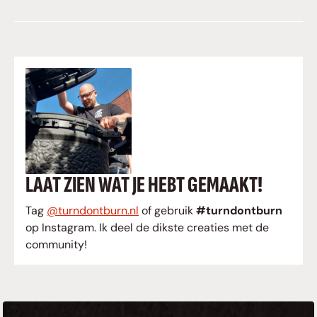
LAAT ZIEN WAT JE HEBT GEMAAKT!
Tag
@turndontburn.nl
of gebruik
#turndontburn
op Instagram. Ik deel de dikste creaties met de
community!