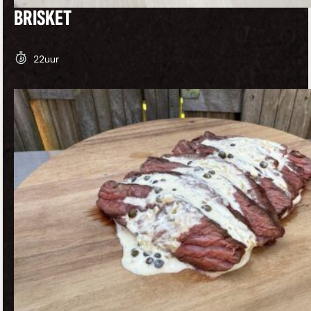
BRISKET
22
uur