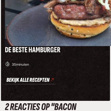
DE BESTE HAMBURGER
35
minuten
BEKIJK ALLE RECEPTEN
2 REACTIES OP "BACON