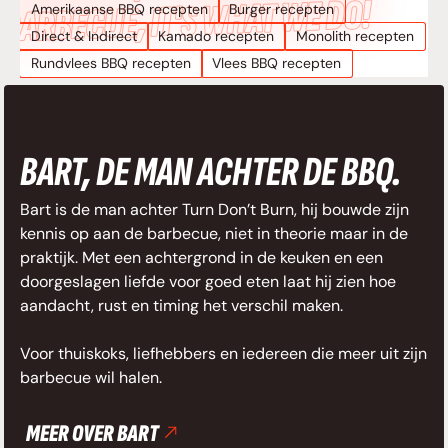
BARBECUE, IT’S WHAT WE DO!
Amerikaanse BBQ recepten
Burger recepten
Direct & Indirect
Kamado recepten
Monolith recepten
Rundvlees BBQ recepten
Vlees BBQ recepten
BART, DE MAN ACHTER DE BBQ.
Bart is de man achter Turn Don’t Burn, hij bouwde zijn
kennis op aan de barbecue, niet in theorie maar in de
praktijk. Met een achtergrond in de keuken en een
doorgeslagen liefde voor goed eten laat hij zien hoe
aandacht, rust en timing het verschil maken.
Voor thuiskoks, liefhebbers en iedereen die meer uit zijn
barbecue wil halen.
MEER OVER BART