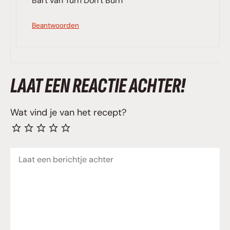
Bart van Turn Don’t Burn
Beantwoorden
LAAT EEN REACTIE ACHTER!
Wat vind je van het recept?
Reactie