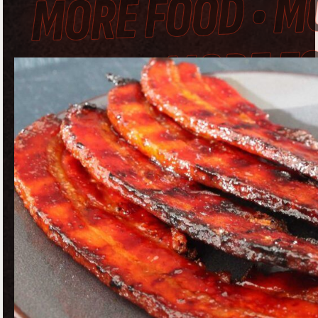
MORE FOOD • M
FOOD • MORE F
• MORE FOOD •
MORE FOOD • 
FOOD • MORE F
• MORE FOOD •