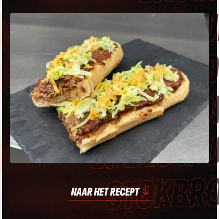
CHEESEBURGER
STOKBROOD •
BACON
CHEESEBURGER
STOKBROOD •
NAAR HET RECEPT