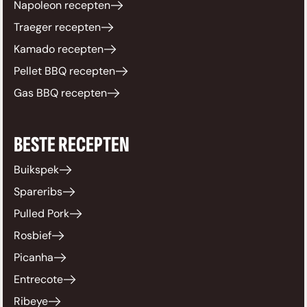
Napoleon recepten
Traeger recepten
Kamado recepten
Pellet BBQ recepten
Gas BBQ recepten
BESTE RECEPTEN
Buikspek
Spareribs
Pulled Pork
Rosbief
Picanha
Entrecote
Ribeye