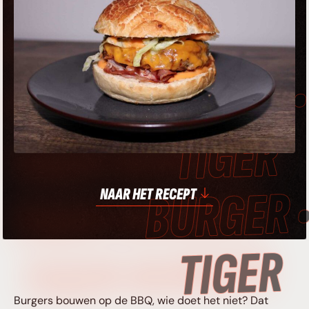
TIGER BURGER •
TIGER BURGER •
TIGER BURGER •
TIGER BURGER •
NAAR HET RECEPT
TIGER BURGER
Burgers bouwen op de BBQ, wie doet het niet? Dat