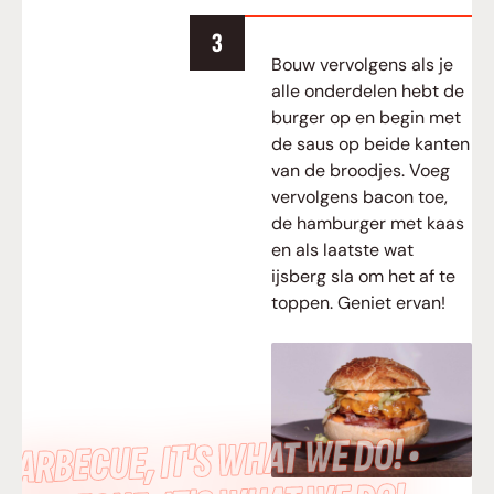
Bouw vervolgens als je
alle onderdelen hebt de
burger op en begin met
de saus op beide kanten
van de broodjes. Voeg
vervolgens bacon toe,
de hamburger met kaas
en als laatste wat
ijsberg sla om het af te
toppen. Geniet ervan!
BARBECUE, IT’S WHAT WE DO! •