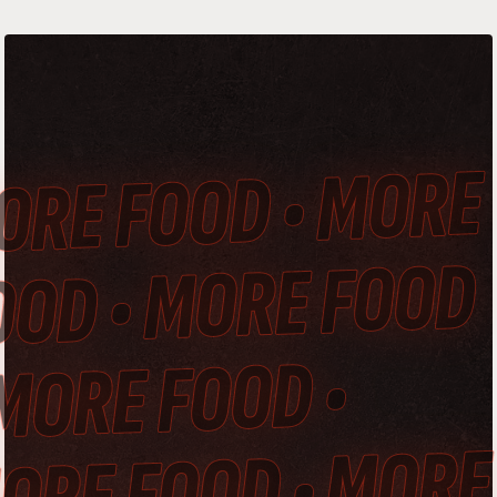
ORE FOOD • MORE
OOD • MORE FOOD
 MORE FOOD •
ORE FOOD • MORE