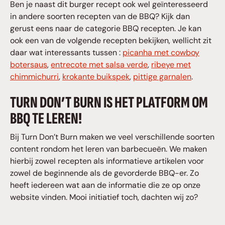
Ben je naast dit burger recept ook wel geïnteresseerd
in andere soorten recepten van de BBQ? Kijk dan
gerust eens naar de categorie BBQ recepten. Je kan
ook een van de volgende recepten bekijken, wellicht zit
daar wat interessants tussen :
picanha met cowboy
botersaus
,
entrecote met salsa verde
,
ribeye met
chimmichurri
,
krokante buikspek
,
pittige garnalen
.
TURN DON’T BURN IS HET PLATFORM OM
BBQ TE LEREN!
Bij Turn Don’t Burn maken we veel verschillende soorten
content rondom het leren van barbecueën. We maken
hierbij zowel recepten als informatieve artikelen voor
zowel de beginnende als de gevorderde BBQ-er. Zo
heeft iedereen wat aan de informatie die ze op onze
website vinden. Mooi initiatief toch, dachten wij zo?